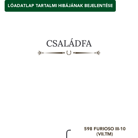
LÓADATLAP TARTALMI HIBÁJÁNAK BEJELENTÉSE
CSALÁDFA
598 FURIOSO III-10
(VII.TM)