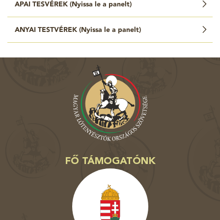
APAI TESVÉREK (
Nyissa le a panelt
)
ANYAI TESTVÉREK (
Nyissa le a panelt
)
FŐ TÁMOGATÓNK