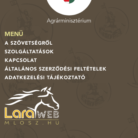
Agrárminisztérium
MENÜ
A SZÖVETSÉGRŐL
SZOLGÁLTATÁSOK
KAPCSOLAT
ÁLTALÁNOS SZERZŐDÉSI FELTÉTELEK
ADATKEZELÉSI TÁJÉKOZTATÓ