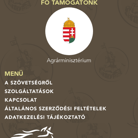
FŐ TÁMOGATÓNK
Agrárminisztérium
MENÜ
A SZÖVETSÉGRŐL
SZOLGÁLTATÁSOK
KAPCSOLAT
ÁLTALÁNOS SZERZŐDÉSI FELTÉTELEK
ADATKEZELÉSI TÁJÉKOZTATÓ