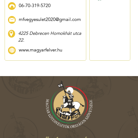
06-70-319-5720
mfvegyesulet2020@gmail.com
4225 Debrecen Homokhát utca
22.
www.magyarfelver.hu