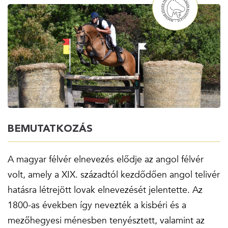
BEMUTATKOZÁS
A magyar félvér elnevezés elődje az angol félvér
volt, amely a XIX. századtól kezdődően angol telivér
hatásra létrejött lovak elnevezését jelentette. Az
1800-as években így nevezték a kisbéri és a
mezőhegyesi ménesben tenyésztett, valamint az