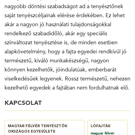
nagyobb döntési szabadságot ad a tenyésztőnek
saját tenyészcéljainak elérése érdekében. Ez lehet
akár a nagyon jó használati tulajdonságokkal
rendelkező szabadidőló, akár egy speciális
színváltozat tenyésztése is, de minden esetben
alapkövetelmény, hogy a fajta egyedei rendkívül jó
természetű, kiváló munkakészségű, nagyon
könnyen kezelhetők, jóindulatúak, emberbarát
viselkedésűek legyenek. Rossz természetű, nehezen
kezelhető egyedek a fajtában nem fordulhatnak elő.
KAPCSOLAT
MAGYAR FÉLVÉR TENYÉSZTŐK
LÓFAJTÁK
ORSZÁGOS EGYESÜLETE
magyar félvér