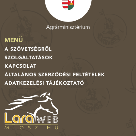
Agrárminisztérium
MENÜ
A SZÖVETSÉGRŐL
SZOLGÁLTATÁSOK
KAPCSOLAT
ÁLTALÁNOS SZERZŐDÉSI FELTÉTELEK
ADATKEZELÉSI TÁJÉKOZTATÓ