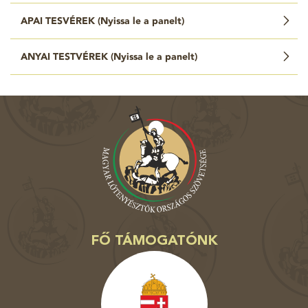
APAI TESVÉREK (
Nyissa le a panelt
)
ANYAI TESTVÉREK (
Nyissa le a panelt
)
FŐ TÁMOGATÓNK