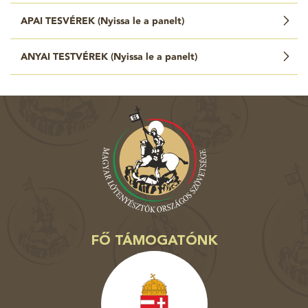
APAI TESVÉREK (
Nyissa le a panelt
)
ANYAI TESTVÉREK (
Nyissa le a panelt
)
FŐ TÁMOGATÓNK