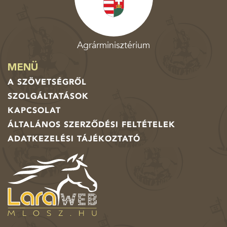
Agrárminisztérium
MENÜ
A SZÖVETSÉGRŐL
SZOLGÁLTATÁSOK
KAPCSOLAT
ÁLTALÁNOS SZERZŐDÉSI FELTÉTELEK
ADATKEZELÉSI TÁJÉKOZTATÓ