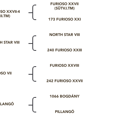
FURIOSO XXVII
(SÜTV.I.TM)
SO XXVII-4
II.TM)
173 FURIOSO XXI
NORTH STAR VIII
 STAR VIII
240 FURIOSO XXIII
FURIOSO XXVIII
SO VII
242 FURIOSO XXVII
1066 BOGDÁNY
ILLANGÓ
PILLANGÓ