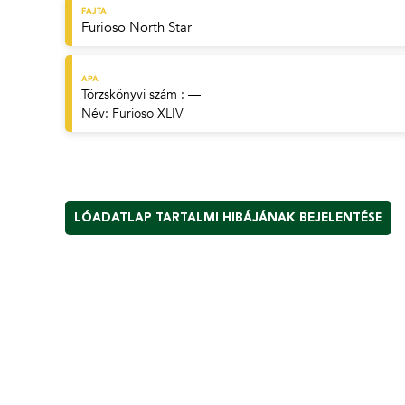
FAJTA
Furioso North Star
APA
Törzskönyvi szám : —
Név:
Furioso XLIV
LÓADATLAP TARTALMI HIBÁJÁNAK BEJELENTÉSE