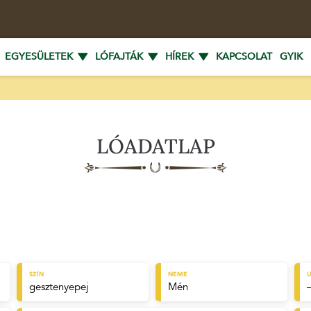
EGYESÜLETEK
LÓFAJTÁK
HÍREK
KAPCSOLAT
GYIK
LÓADATLAP
SZÍN
NEME
U
gesztenyepej
Mén