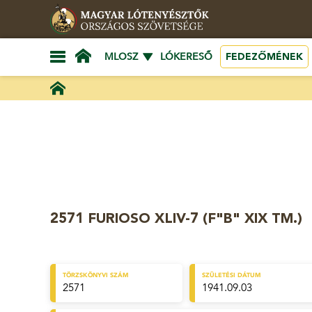
FEDEZŐMÉNEK
MLOSZ
LÓKERESŐ
2571 FURIOSO XLIV-7 (F"B" XIX TM.)
TÖRZSKÖNYVI SZÁM
SZÜLETÉSI DÁTUM
2571
1941.09.03