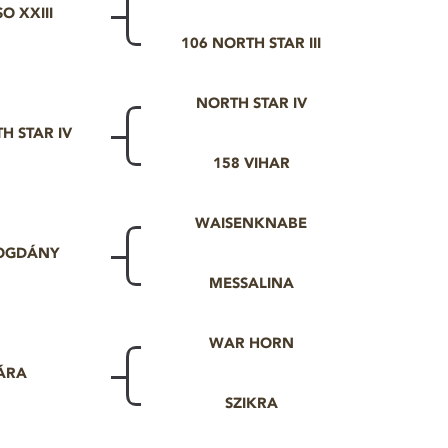
O XXIII
106 NORTH STAR III
NORTH STAR IV
H STAR IV
158 VIHAR
WAISENKNABE
BOGDÁNY
MESSALINA
WAR HORN
ÁRA
SZIKRA