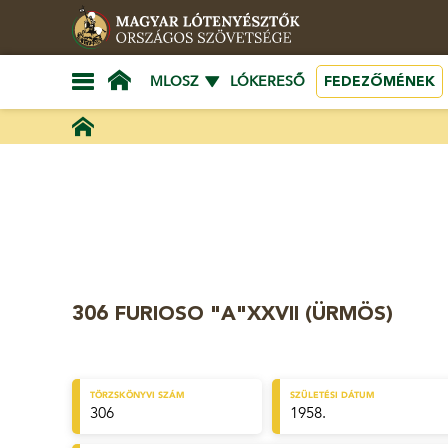
FEDEZŐMÉNEK
MLOSZ
LÓKERESŐ
306 FURIOSO "A"XXVII (ÜRMÖS)
TÖRZSKÖNYVI SZÁM
SZÜLETÉSI DÁTUM
306
1958.