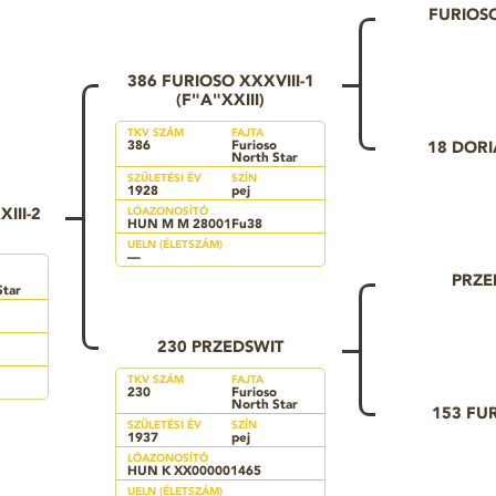
FURIOSO
386 FURIOSO XXXVIII-1
(F"A"XXIII)
TKV SZÁM
FAJTA
386
Furioso
18 DOR
North Star
SZÜLETÉSI ÉV
SZÍN
1928
pej
III-2
LÓAZONOSÍTÓ
HUN M M 28001Fu38
UELN (ÉLETSZÁM)
—
PRZE
Star
230 PRZEDSWIT
TKV SZÁM
FAJTA
230
Furioso
North Star
153 FUR
SZÜLETÉSI ÉV
SZÍN
1937
pej
LÓAZONOSÍTÓ
HUN K XX000001465
UELN (ÉLETSZÁM)