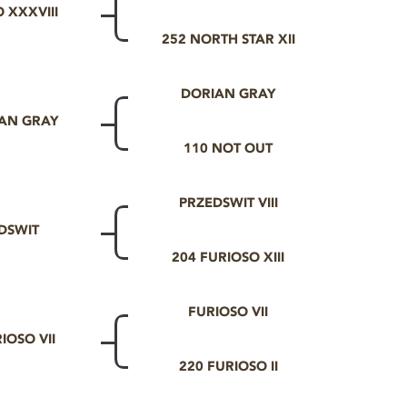
 XXXVIII
252 NORTH STAR XII
DORIAN GRAY
IAN GRAY
110 NOT OUT
PRZEDSWIT VIII
DSWIT
204 FURIOSO XIII
FURIOSO VII
IOSO VII
220 FURIOSO II