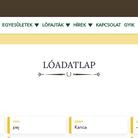
EGYESÜLETEK
LÓFAJTÁK
HÍREK
KAPCSOLAT
GYIK
LÓADATLAP
SZÍN
NEME
U
pej
Kanca