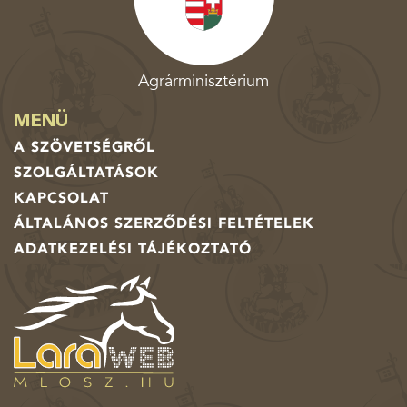
Agrárminisztérium
MENÜ
A SZÖVETSÉGRŐL
SZOLGÁLTATÁSOK
KAPCSOLAT
ÁLTALÁNOS SZERZŐDÉSI FELTÉTELEK
ADATKEZELÉSI TÁJÉKOZTATÓ