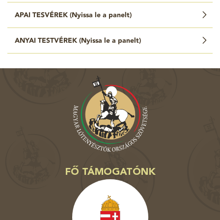
APAI TESVÉREK (
Nyissa le a panelt
)
ANYAI TESTVÉREK (
Nyissa le a panelt
)
FŐ TÁMOGATÓNK