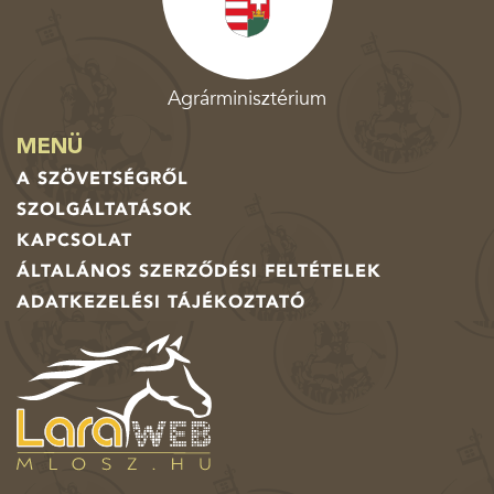
Agrárminisztérium
MENÜ
A SZÖVETSÉGRŐL
SZOLGÁLTATÁSOK
KAPCSOLAT
ÁLTALÁNOS SZERZŐDÉSI FELTÉTELEK
ADATKEZELÉSI TÁJÉKOZTATÓ