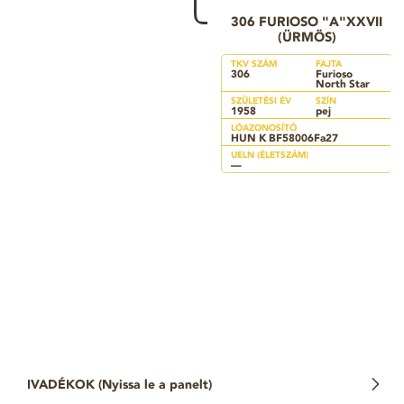
306 FURIOSO "A"XXVII
(ÜRMÖS)
TKV SZÁM
FAJTA
306
Furioso
North Star
SZÜLETÉSI ÉV
SZÍN
1958
pej
LÓAZONOSÍTÓ
HUN K BF58006Fa27
UELN (ÉLETSZÁM)
—
IVADÉKOK (
Nyissa le a panelt
)