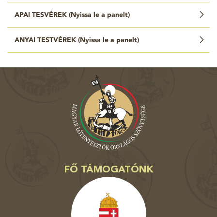
APAI TESVÉREK (
Nyissa le a panelt
)
ANYAI TESTVÉREK (
Nyissa le a panelt
)
FŐ TÁMOGATÓNK