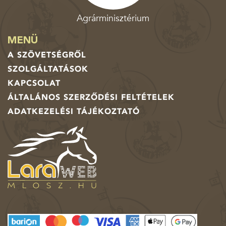
Agrárminisztérium
MENÜ
A SZÖVETSÉGRŐL
SZOLGÁLTATÁSOK
KAPCSOLAT
ÁLTALÁNOS SZERZŐDÉSI FELTÉTELEK
ADATKEZELÉSI TÁJÉKOZTATÓ