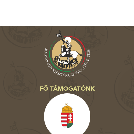
FŐ TÁMOGATÓNK