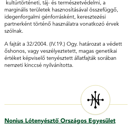
kultúrtörténeti, táj- és természetvédelmi, a
marginális területek hasznosításával összefüggő,
idegenforgalmi génforrásként, keresztezési
partnerként történő használatra vonatkozó érvek
szólnak.
A fajtát a 32/2004. (IV.19.) Ogy. határozat a védett
őshonos, vagy veszélyeztetett, magas genetikai
értéket képviselő tenyésztett állatfajták sorában
nemzeti kinccsé nyilvánította.
Nonius Lótenyésztő Országos Egyesület