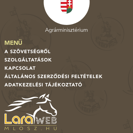
Agrárminisztérium
MENÜ
A SZÖVETSÉGRŐL
SZOLGÁLTATÁSOK
KAPCSOLAT
ÁLTALÁNOS SZERZŐDÉSI FELTÉTELEK
ADATKEZELÉSI TÁJÉKOZTATÓ