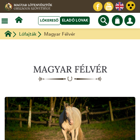
LÓKERESŐ
ELADÓ LOVAK
Lófajták
Magyar Félvér
MAGYAR FÉLVÉR