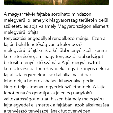
A magyar félvér fajtába sorolható mindazon
melegvérű ló, amelyik Magyarország területén belül
született, és apja valamely Magyarországon elismert
melegvérű lófajta
tenyésztési engedéllyel rendelkező ménje. Ezen a
fajtán belül lehetőség van a különböző
melegvérű lófajtáknak a későbbi tenyészcél szerinti
keresztezésére, ami nagy tenyésztői szabadságot
biztosít a tenyésztő számára.A jól megválasztott
keresztezési partnerek ivadékai egy bizonyos célra a
fajtatiszta egyedeknél sokkal alkalmasabbak
lehetnek, a heterózishatást kihasználva pedig
kiugró teljesítményű egyedek születhetnek. A fajta
fenotípusa és genotípusa jelenleg nagyfokú
változatosságot mutat, hiszen bármely melegvérű
fajta egyedei elismertek a fajtában, azok alkalmazása
a tenyésztő tenyészcéljának függvényében