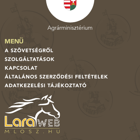
Agrárminisztérium
MENÜ
A SZÖVETSÉGRŐL
SZOLGÁLTATÁSOK
KAPCSOLAT
ÁLTALÁNOS SZERZŐDÉSI FELTÉTELEK
ADATKEZELÉSI TÁJÉKOZTATÓ