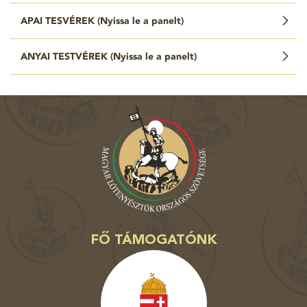
APAI TESVÉREK (
Nyissa le a panelt
)
ANYAI TESTVÉREK (
Nyissa le a panelt
)
FŐ TÁMOGATÓNK