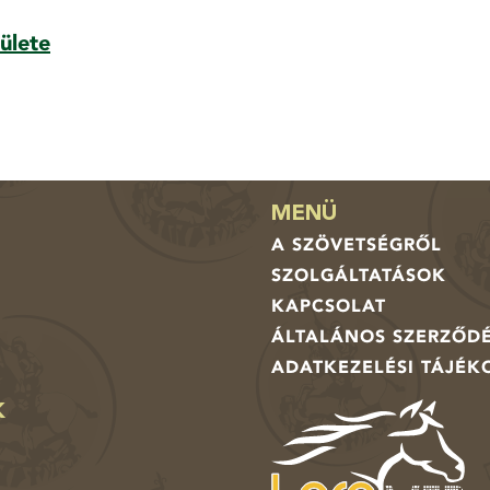
ülete
MENÜ
A SZÖVETSÉGRŐL
SZOLGÁLTATÁSOK
KAPCSOLAT
ÁLTALÁNOS SZERZŐDÉ
ADATKEZELÉSI TÁJÉK
K