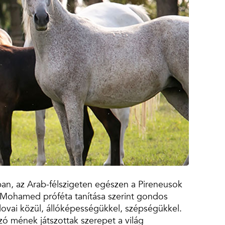
an, az Arab-félszigeten egészen a Pireneusok
, Mohamed próféta tanítása szerint gondos
 lovai közül, állóképességükkel, szépségükkel.
ó mének játszottak szerepet a világ