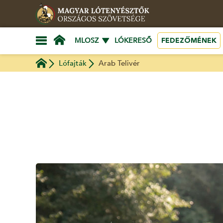
FEDEZŐMÉNEK
MLOSZ
LÓKERESŐ
Lófajták
Arab Telivér