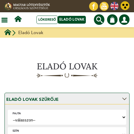
LÓKERESŐ
ELADÓ LOVAK
Eladó Lovak
ELADÓ LOVAK
ELADÓ LOVAK SZŰRŐJE
FAJTA
SZÍN