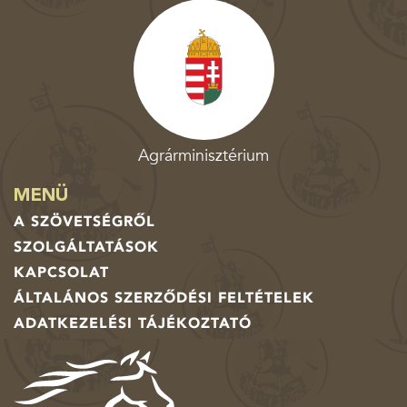
Agrárminisztérium
MENÜ
A SZÖVETSÉGRŐL
SZOLGÁLTATÁSOK
KAPCSOLAT
ÁLTALÁNOS SZERZŐDÉSI FELTÉTELEK
ADATKEZELÉSI TÁJÉKOZTATÓ