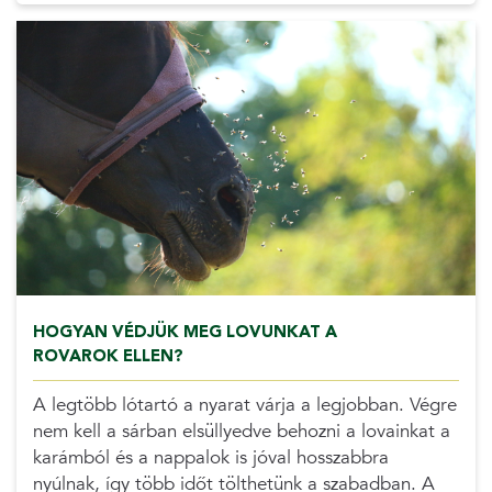
HOGYAN VÉDJÜK MEG LOVUNKAT A
ROVAROK ELLEN?
A legtöbb lótartó a nyarat várja a legjobban. Végre
nem kell a sárban elsüllyedve behozni a lovainkat a
karámból és a nappalok is jóval hosszabbra
nyúlnak, így több időt tölthetünk a szabadban. A