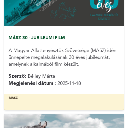
MÁSZ 30 - JUBILEUMI FILM
A Magyar Állattenyésztők Szövetsége (MÁSZ) idén
ünnepelte megalakulásának 30 éves jubileumát,
amelynek alkalmából film készült.
Szerző:
Bélley Márta
Megjelenési dátum :
2025-11-18
MÁSZ