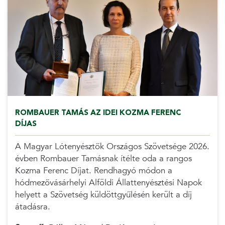
ROMBAUER TAMÁS AZ IDEI KOZMA FERENC
DÍJAS
A Magyar Lótenyésztők Országos Szövetsége 2026.
évben Rombauer Tamásnak ítélte oda a rangos
Kozma Ferenc Díjat. Rendhagyó módon a
hódmezővásárhelyi Alföldi Állattenyésztési Napok
helyett a Szövetség küldöttgyűlésén került a díj
átadásra.