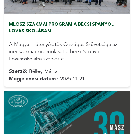
MLOSZ SZAKMAI PROGRAM A BÉCSI SPANYOL
LOVASISKOLÁBAN
A Magyar Lótenyésztők Országos Szövetsége az
idei szakmai kirándulását a bécsi Spanyol
Lovasoskolába szervezte.
Szerző:
Bélley Márta
Megjelenési dátum :
2025-11-21