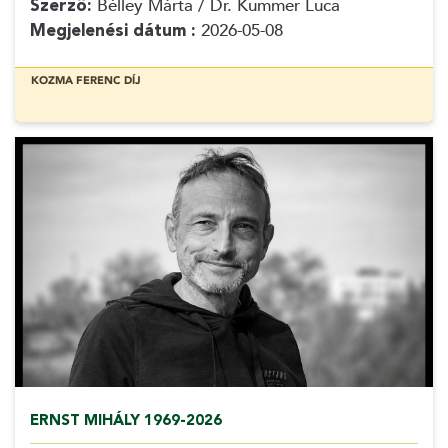
Szerző:
Bélley Márta / Dr. Kummer Luca
Megjelenési dátum :
2026-05-08
KOZMA FERENC DÍJ
ERNST MIHÁLY 1969-2026