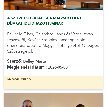
A SZÖVETSÉG ÁTADTA A MAGYAR LÓÉRT
DÍJAKAT IDEI DÍJAZOTTJAINAK
Faluhelyi Tibor, Galambos János és Varga István
tenyésztői, Kovács Szabolcs Tamás sportolói
elismerést kapott a Magyar Lótenyésztők Országos
Szövetségétől.
Szerző:
Bélley Márta
Megjelenési dátum :
2026-05-08
MAGYAR LÓÉRT DÍJ