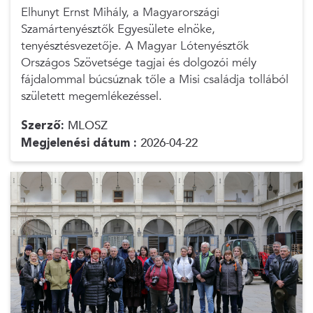
Elhunyt Ernst Mihály, a Magyarországi
Szamártenyésztők Egyesülete elnöke,
tenyésztésvezetője. A Magyar Lótenyésztők
Országos Szövetsége tagjai és dolgozói mély
fájdalommal búcsúznak tőle a Misi családja tollából
született megemlékezéssel.
Szerző:
MLOSZ
Megjelenési dátum :
2026-04-22