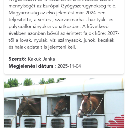
mennyiségét az Európai Gyógyszerügynökség felé.
Magyarország az első jelentést már 2024-ben
teljesítette, a sertés-, szarvasmarha-, házityúk- és
pulykaállományokra vonatkozóan. A következő
években azonban bővül az érintett fajok köre: 2027-
től a lovak, nyulak, vízi szárnyasok, juhok, kecskék
és halak adatait is jelenteni kell.
Szerző:
Kakuk Janka
Megjelenési dátum :
2025-11-04