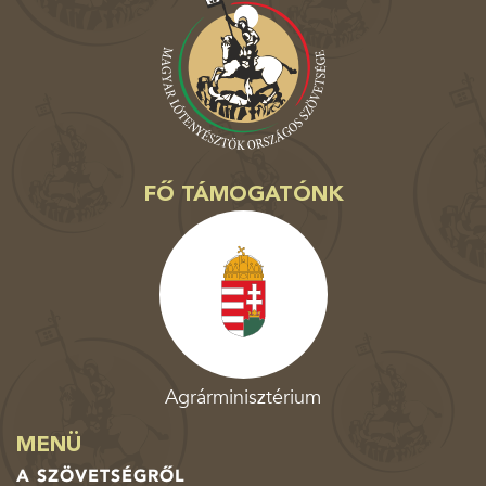
FŐ TÁMOGATÓNK
Agrárminisztérium
MENÜ
A SZÖVETSÉGRŐL