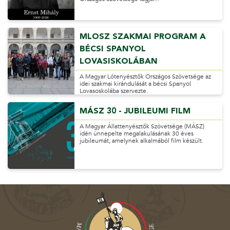
MLOSZ SZAKMAI PROGRAM A
BÉCSI SPANYOL
LOVASISKOLÁBAN
A Magyar Lótenyésztők Országos Szövetsége az
idei szakmai kirándulását a bécsi Spanyol
Lovasoskolába szervezte.
MÁSZ 30 - JUBILEUMI FILM
A Magyar Állattenyésztők Szövetsége (MÁSZ)
idén ünnepelte megalakulásának 30 éves
jubileumát, amelynek alkalmából film készült.