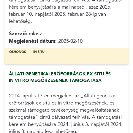
kérelem benyújtására a mai naptól, azaz 2025.
február 10. napjától 2025. február 28-ig van
lehetőség.
Szerző:
mlosz
Megjelenési dátum:
2025-02-10
ŐSHONOS
IN SITU
ÁLLATI GENETIKAI ERŐFORRÁSOK EX SITU ÉS
IN VITRO MEGŐRZÉSÉNEK TÁMOGATÁSA
2014. április 17-én megjelent az „Állati genetikai
erőforrások ex situ és in vitro megőrzésének, és
szakmai támogató tevékenység megvalósításának
támogatása” című pályázati felhívás. A támogatási
kérelem benyújtására 2024. június 3. napjától 2024.
július 3. napjáig lesz lehetőség.