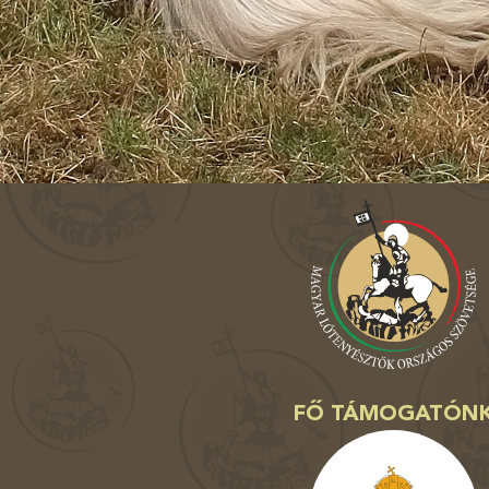
FŐ TÁMOGATÓN