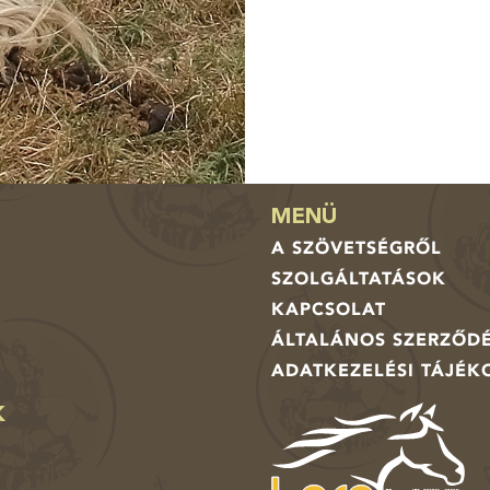
MENÜ
A SZÖVETSÉGRŐL
SZOLGÁLTATÁSOK
KAPCSOLAT
ÁLTALÁNOS SZERZŐDÉ
ADATKEZELÉSI TÁJÉK
K