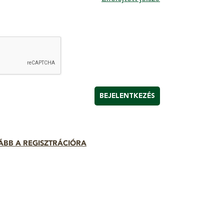
BEJELENTKEZÉS
ÁBB A REGISZTRÁCIÓRA