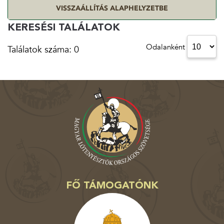
VISSZAÁLLÍTÁS ALAPHELYZETBE
KERESÉSI TALÁLATOK
Odalanként
Találatok száma: 0
FŐ TÁMOGATÓNK