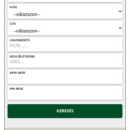
NEME
SZÍN
LÓAZONOSÍTÓ
UELN (ÉLETSZÁM)
ANYA NEVE
APA NEVE
KERESÉS