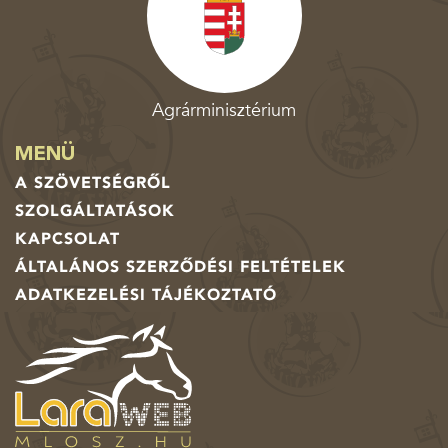
Agrárminisztérium
MENÜ
A SZÖVETSÉGRŐL
SZOLGÁLTATÁSOK
KAPCSOLAT
ÁLTALÁNOS SZERZŐDÉSI FELTÉTELEK
ADATKEZELÉSI TÁJÉKOZTATÓ