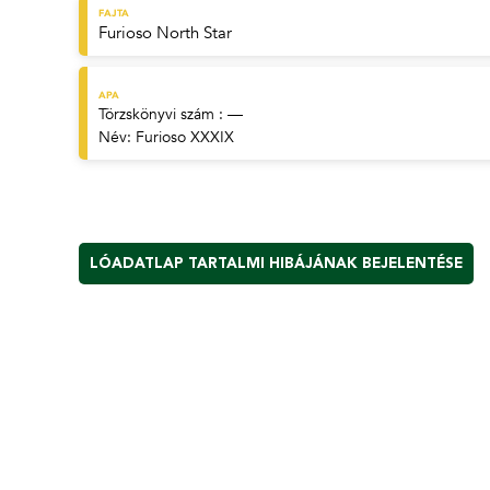
FAJTA
Furioso North Star
APA
Törzskönyvi szám : —
Név:
Furioso XXXIX
LÓADATLAP TARTALMI HIBÁJÁNAK BEJELENTÉSE