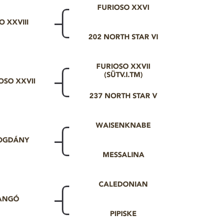
FURIOSO XXVI
O XXVIII
202 NORTH STAR VI
FURIOSO XXVII
(SÜTV.I.TM)
OSO XXVII
237 NORTH STAR V
WAISENKNABE
BOGDÁNY
MESSALINA
CALEDONIAN
LANGÓ
PIPISKE