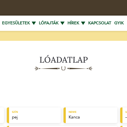
EGYESÜLETEK
LÓFAJTÁK
HÍREK
KAPCSOLAT
GYIK
LÓADATLAP
SZÍN
NEME
U
pej
Kanca