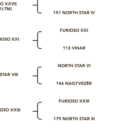
O XXVII
.I.TM)
191 NORTH STAR IV
FURIOSO XXI
IOSO XXI
113 VIHAR
NORTH STAR VI
TAR VIII
146 NAGYVEZÉR
FURIOSO XXIII
OSO XXIII
179 NORTH STAR III