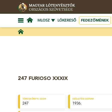
FEDEZŐMÉNEK
MLOSZ
LÓKERESŐ
247 FURIOSO XXXIX
TÖRZSKÖNYVI SZÁM
SZÜLETÉSI DÁTUM
247
1936.