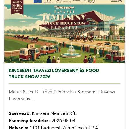
KINCSEM+ TAVASZI LÓVERSENY ÉS FOOD
TRUCK SHOW 2026
Május 8. és 10. között érkezik a Kincsem+ Tavaszi
Lóverseny...
Szervező:
Kincsem Nemzeti Kft.
Esemény kezdete :
2026-05-08
Helyszín:
1101 Budapest, Albertirsai út 2-4.