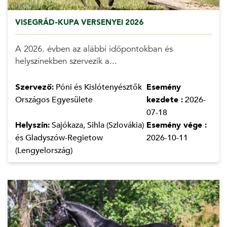
VISEGRÁD-KUPA VERSENYEI 2026
A 2026. évben az alábbi időpontokban és
helyszínekben szervezik a...
Szervező:
Póni és Kislótenyésztők
Esemény
Országos Egyesülete
kezdete :
2026-
07-18
Helyszín:
Sajókaza, Sihla (Szlovákia)
Esemény vége :
és Gladyszów-Regietow
2026-10-11
(Lengyelország)