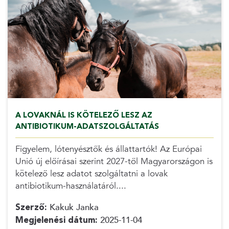
A LOVAKNÁL IS KÖTELEZŐ LESZ AZ
ANTIBIOTIKUM-ADATSZOLGÁLTATÁS
Figyelem, lótenyésztők és állattartók! Az Európai
Unió új előírásai szerint 2027-től Magyarországon is
kötelező lesz adatot szolgáltatni a lovak
antibiotikum-használatáról....
Szerző:
Kakuk Janka
Megjelenési dátum:
2025-11-04