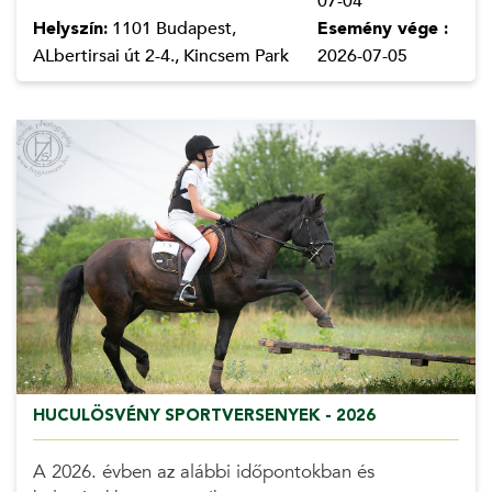
07-04
Helyszín:
1101 Budapest,
Esemény vége :
ALbertirsai út 2-4., Kincsem Park
2026-07-05
HUCULÖSVÉNY SPORTVERSENYEK - 2026
A 2026. évben az alábbi időpontokban és