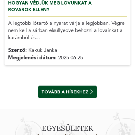
HOGYAN VÉDJÜK MEG LOVUNKAT A
ROVAROK ELLEN?
A legtöbb lótartó a nyarat várja a legjobban. Végre
nem kell a sárban elsüllyedve behozni a lovainkat a
karámból és...
Szerző:
Kakuk Janka
Megjelenési dátum:
2025-06-25
TOVÁBB A HÍREKHEZ
EGYESÜLETEK