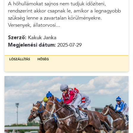
A hőhullámokat sajnos nem tudjuk időzíteni,
rendszerint akkor csapnak le, amikor a legnagyobb
szükség lenne a zavartalan körülményekre.
Versenyek, állatorvosi...
Szerző:
Kakuk Janka
Megjelenési dátum:
2025-07-29
LÓSZÁLLÍTÁS
HŐSÉG