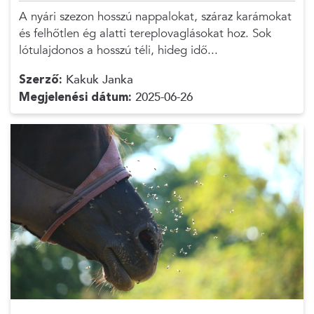
A nyári szezon hosszú nappalokat, száraz karámokat
és felhőtlen ég alatti tereplovaglásokat hoz. Sok
lótulajdonos a hosszú téli, hideg idő...
Szerző:
Kakuk Janka
Megjelenési dátum:
2025-06-26