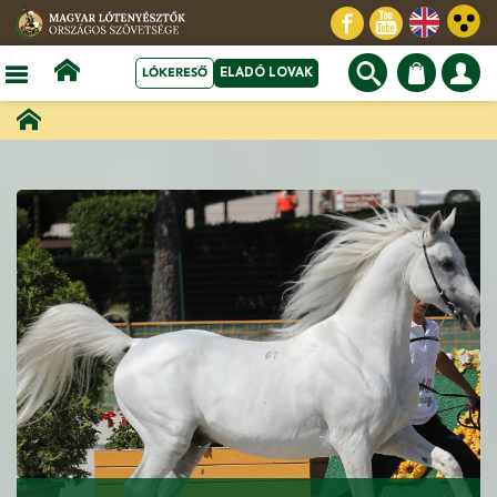
LÓKERESŐ
ELADÓ LOVAK