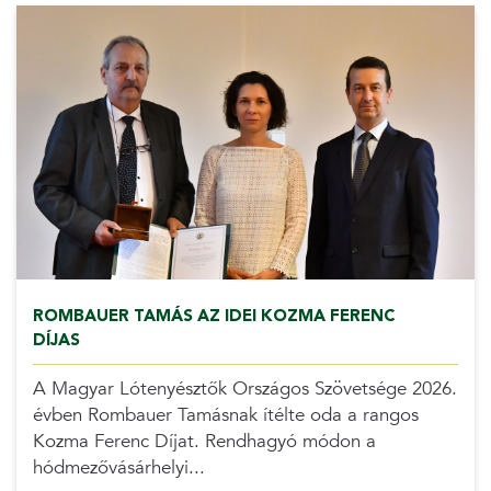
ROMBAUER TAMÁS AZ IDEI KOZMA FERENC
DÍJAS
A Magyar Lótenyésztők Országos Szövetsége 2026.
évben Rombauer Tamásnak ítélte oda a rangos
Kozma Ferenc Díjat. Rendhagyó módon a
hódmezővásárhelyi...