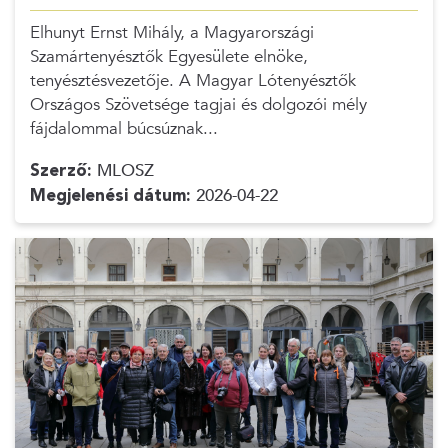
Elhunyt Ernst Mihály, a Magyarországi
Szamártenyésztők Egyesülete elnöke,
tenyésztésvezetője. A Magyar Lótenyésztők
Országos Szövetsége tagjai és dolgozói mély
fájdalommal búcsúznak...
Szerző:
MLOSZ
Megjelenési dátum:
2026-04-22