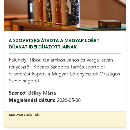
A SZÖVETSÉG ÁTADTA A MAGYAR LÓÉRT
DÍJAKAT IDEI DÍJAZOTTJAINAK
Faluhelyi Tibor, Galambos János és Varga István
tenyésztői, Kovács Szabolcs Tamás sportolói
elismerést kapott a Magyar Lótenyésztők Országos
Szövetségétől.
Szerző:
Bélley Márta
Megjelenési dátum:
2026-05-08
MAGYAR LÓÉRT DÍJ