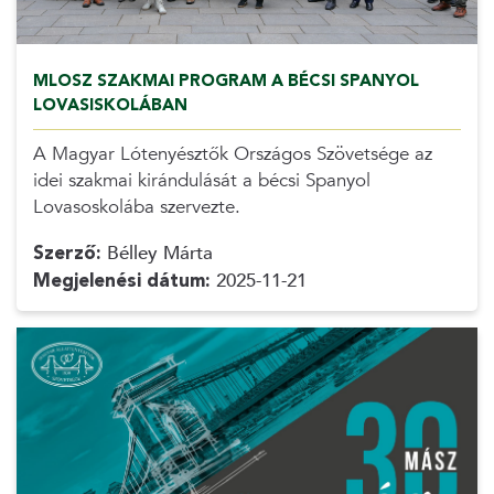
MLOSZ SZAKMAI PROGRAM A BÉCSI SPANYOL
LOVASISKOLÁBAN
A Magyar Lótenyésztők Országos Szövetsége az
idei szakmai kirándulását a bécsi Spanyol
Lovasoskolába szervezte.
Szerző:
Bélley Márta
Megjelenési dátum:
2025-11-21