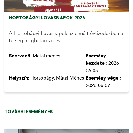
HORTOBÁGYI LOVASNAPOK 2026
A Hortobágyi Lovasnapok az elmúlt évtizedekben a
térség meghatározó és...
Szervező:
Mátai ménes
Esemény
kezdete :
2026-
06-05
Helyszín:
Hortobágy, Mátai Ménes
Esemény vége :
2026-06-07
TOVÁBBI ESEMÉNYEK