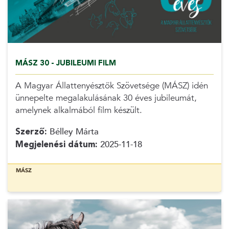
MÁSZ 30 - JUBILEUMI FILM
A Magyar Állattenyésztők Szövetsége (MÁSZ) idén
ünnepelte megalakulásának 30 éves jubileumát,
amelynek alkalmából film készült.
Szerző:
Bélley Márta
Megjelenési dátum:
2025-11-18
MÁSZ