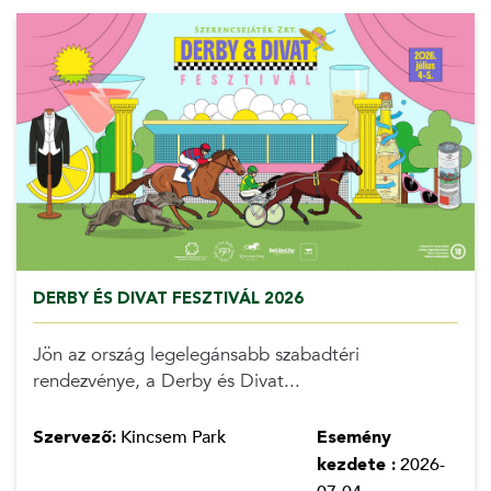
DERBY ÉS DIVAT FESZTIVÁL 2026
Jön az ország legelegánsabb szabadtéri
rendezvénye, a Derby és Divat...
Szervező:
Kincsem Park
Esemény
kezdete :
2026-