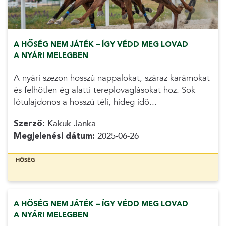
A HŐSÉG NEM JÁTÉK – ÍGY VÉDD MEG LOVAD
A NYÁRI MELEGBEN
A nyári szezon hosszú nappalokat, száraz karámokat
és felhőtlen ég alatti tereplovaglásokat hoz. Sok
lótulajdonos a hosszú téli, hideg idő...
Szerző:
Kakuk Janka
Megjelenési dátum:
2025-06-26
HŐSÉG
A HŐSÉG NEM JÁTÉK – ÍGY VÉDD MEG LOVAD
A NYÁRI MELEGBEN