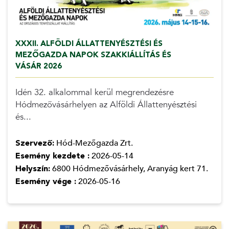
XXXII. ALFÖLDI ÁLLATTENYÉSZTÉSI ÉS
MEZŐGAZDA NAPOK SZAKKIÁLLÍTÁS ÉS
VÁSÁR 2026
Idén 32. alkalommal kerül megrendezésre
Hódmezővásárhelyen az Alföldi Állattenyésztési
és...
Szervező:
Hód-Mezőgazda Zrt.
Esemény kezdete :
2026-05-14
Helyszín:
6800 Hódmezővásárhely, Aranyág kert 71.
Esemény vége :
2026-05-16