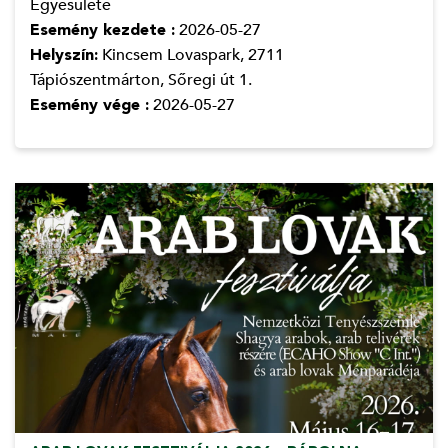
Egyesülete
Esemény kezdete :
2026-05-27
Helyszín:
Kincsem Lovaspark, 2711
Tápiószentmárton, Sőregi út 1.
Esemény vége :
2026-05-27