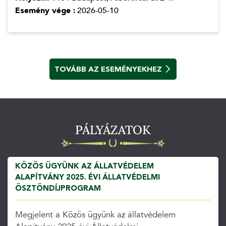
Esemény vége :
2026-05-10
TOVÁBB AZ ESEMÉNYEKHEZ
PÁLYÁZATOK
KÖZÖS ÜGYÜNK AZ ÁLLATVÉDELEM
ALAPÍTVÁNY 2025. ÉVI ÁLLATVÉDELMI
ÖSZTÖNDÍJPROGRAM
Megjelent a Közös ügyünk az állatvédelem