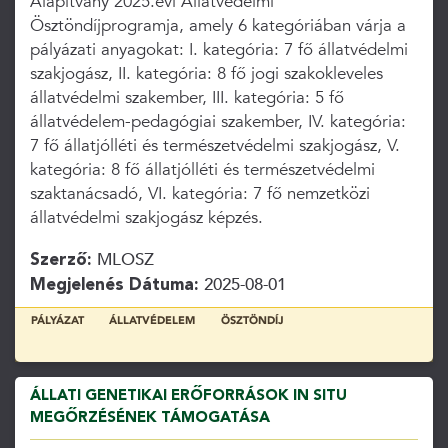
Alapítvány 2025.évi Állatvédelmi
Ösztöndíjprogramja, amely 6 kategóriában várja a
pályázati anyagokat: I. kategória: 7 fő állatvédelmi
szakjogász, II. kategória: 8 fő jogi szakokleveles
állatvédelmi szakember, III. kategória: 5 fő
állatvédelem-pedagógiai szakember, IV. kategória:
7 fő állatjólléti és természetvédelmi szakjogász, V.
kategória: 8 fő állatjólléti és természetvédelmi
szaktanácsadó, VI. kategória: 7 fő nemzetközi
állatvédelmi szakjogász képzés.
Szerző:
MLOSZ
Megjelenés Dátuma:
2025-08-01
PÁLYÁZAT
ÁLLATVÉDELEM
ÖSZTÖNDÍJ
ÁLLATI GENETIKAI ERŐFORRÁSOK IN SITU
MEGŐRZÉSÉNEK TÁMOGATÁSA