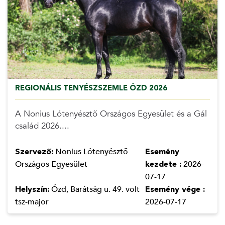
REGIONÁLIS TENYÉSZSZEMLE ÓZD 2026
A Nonius Lótenyésztő Országos Egyesület és a Gál
család 2026....
Szervező:
Nonius Lótenyésztő
Esemény
Országos Egyesület
kezdete :
2026-
07-17
Helyszín:
Ózd, Barátság u. 49. volt
Esemény vége :
tsz-major
2026-07-17