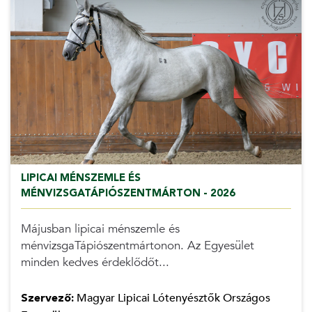
LIPICAI MÉNSZEMLE ÉS
MÉNVIZSGATÁPIÓSZENTMÁRTON - 2026
Májusban lipicai ménszemle és
ménvizsgaTápiószentmártonon. Az Egyesület
minden kedves érdeklődőt...
Szervező:
Magyar Lipicai Lótenyésztők Országos