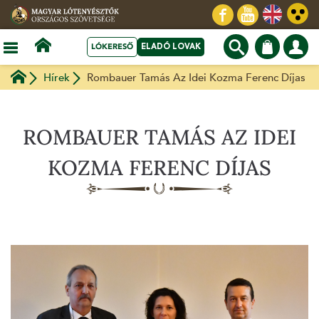
LÓKERESŐ
ELADÓ LOVAK
Hírek
Rombauer Tamás Az Idei Kozma Ferenc Díjas
ROMBAUER TAMÁS AZ IDEI
KOZMA FERENC DÍJAS