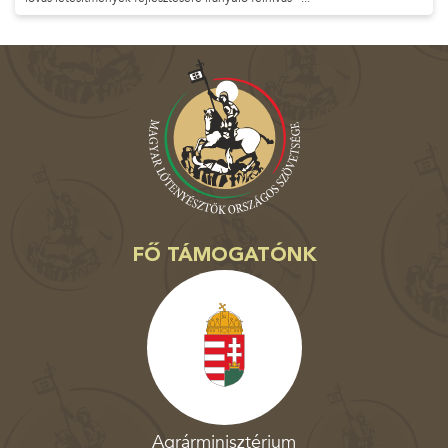
FŐ TÁMOGATÓNK
Agrárminisztérium