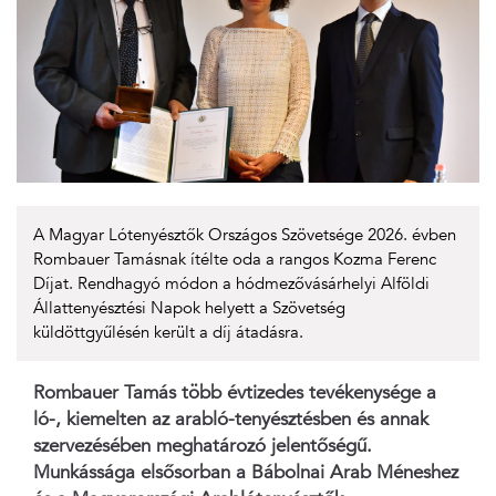
A Magyar Lótenyésztők Országos Szövetsége 2026. évben
Rombauer Tamásnak ítélte oda a rangos Kozma Ferenc
Díjat. Rendhagyó módon a hódmezővásárhelyi Alföldi
Állattenyésztési Napok helyett a Szövetség
küldöttgyűlésén került a díj átadásra.
Rombauer Tamás több évtizedes tevékenysége a
ló-, kiemelten az arabló-tenyésztésben és annak
szervezésében meghatározó jelentőségű.
Munkássága elsősorban a Bábolnai Arab Méneshez