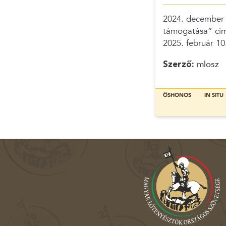
2024. december 2
támogatása” című
2025. február 10
Szerző:
mlosz
ŐSHONOS
IN SITU