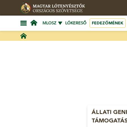
FEDEZŐMÉNEK
MLOSZ
LÓKERESŐ
ÁLLATI GEN
TÁMOGATÁ