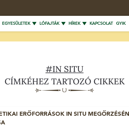
EGYESÜLETEK
LÓFAJTÁK
HÍREK
KAPCSOLAT
GYIK
#IN SITU
CÍMKÉHEZ TARTOZÓ CIKKEK
ETIKAI ERŐFORRÁSOK IN SITU MEGŐRZÉSÉ
SA