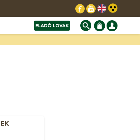
ELADÓ LOVAK
NEK