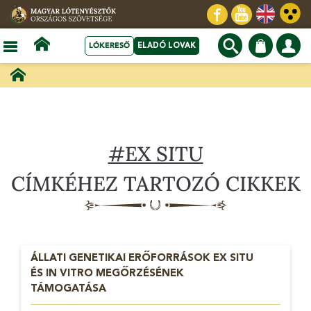
LÓKERESŐ
ELADÓ LOVAK
#EX SITU
CÍMKÉHEZ TARTOZÓ CIKKEK
ÁLLATI GENETIKAI ERŐFORRÁSOK EX SITU
ÉS IN VITRO MEGŐRZÉSÉNEK
TÁMOGATÁSA