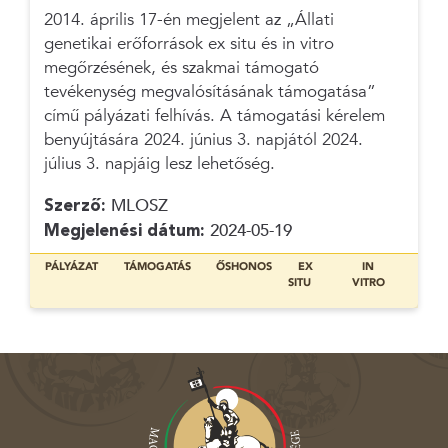
2014. április 17-én megjelent az „Állati
genetikai erőforrások ex situ és in vitro
megőrzésének, és szakmai támogató
tevékenység megvalósításának támogatása”
című pályázati felhívás. A támogatási kérelem
benyújtására 2024. június 3. napjától 2024.
július 3. napjáig lesz lehetőség.
Szerző:
MLOSZ
Megjelenési dátum:
2024-05-19
PÁLYÁZAT
TÁMOGATÁS
ŐSHONOS
EX
IN
SITU
VITRO