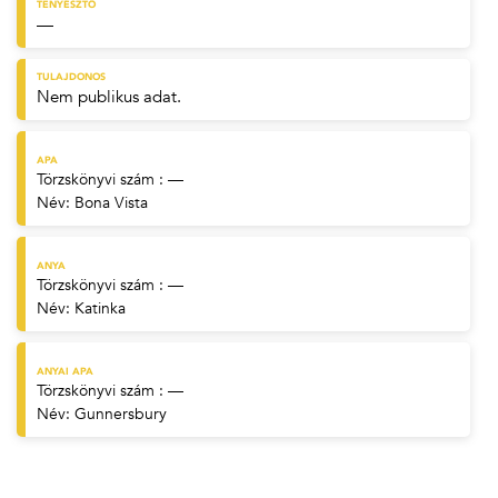
TENYÉSZTŐ
—
TULAJDONOS
Nem publikus adat.
APA
Törzskönyvi szám : —
Név:
Bona Vista
ANYA
Törzskönyvi szám : —
Név:
Katinka
ANYAI APA
Törzskönyvi szám : —
Név:
Gunnersbury