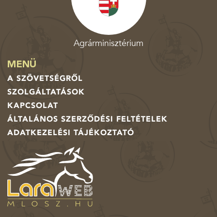
Agrárminisztérium
MENÜ
A SZÖVETSÉGRŐL
SZOLGÁLTATÁSOK
KAPCSOLAT
ÁLTALÁNOS SZERZŐDÉSI FELTÉTELEK
ADATKEZELÉSI TÁJÉKOZTATÓ