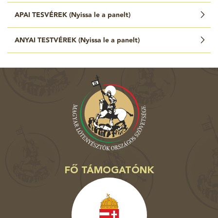
APAI TESVÉREK (
Nyissa le a panelt
)
ANYAI TESTVÉREK (
Nyissa le a panelt
)
FŐ TÁMOGATÓNK