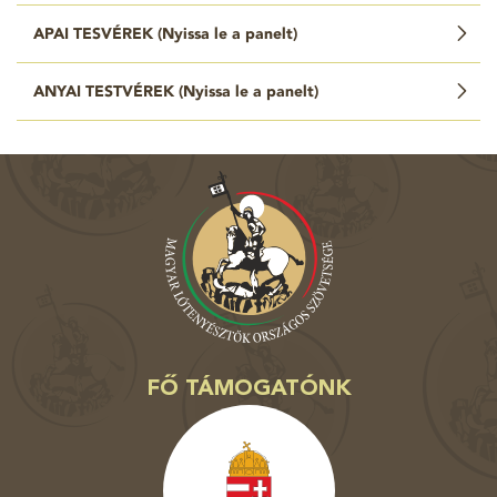
APAI TESVÉREK (
Nyissa le a panelt
)
ANYAI TESTVÉREK (
Nyissa le a panelt
)
FŐ TÁMOGATÓNK