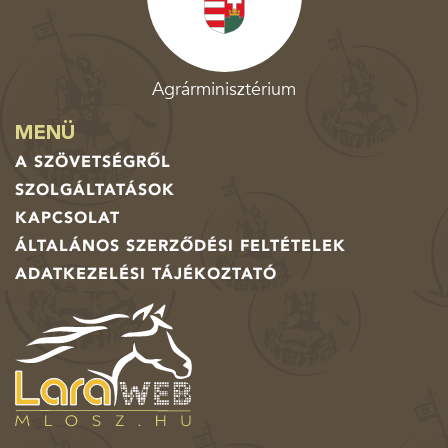
Agrárminisztérium
MENÜ
A SZÖVETSÉGRŐL
SZOLGÁLTATÁSOK
KAPCSOLAT
ÁLTALÁNOS SZERZŐDÉSI FELTÉTELEK
ADATKEZELÉSI TÁJÉKOZTATÓ