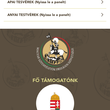
APAI TESVÉREK (
Nyissa le a panelt
)
ANYAI TESTVÉREK (
Nyissa le a panelt
)
FŐ TÁMOGATÓNK