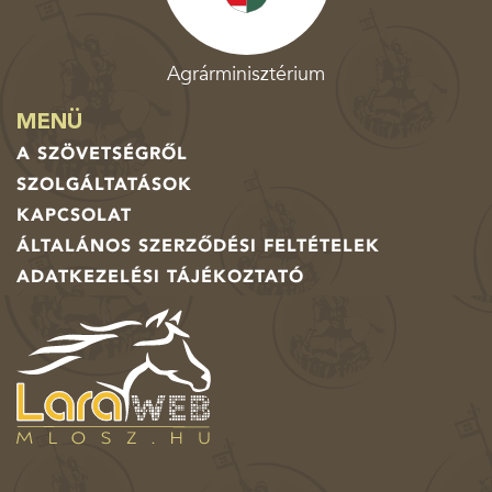
Agrárminisztérium
MENÜ
A SZÖVETSÉGRŐL
SZOLGÁLTATÁSOK
KAPCSOLAT
ÁLTALÁNOS SZERZŐDÉSI FELTÉTELEK
ADATKEZELÉSI TÁJÉKOZTATÓ