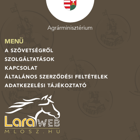
Agrárminisztérium
MENÜ
A SZÖVETSÉGRŐL
SZOLGÁLTATÁSOK
KAPCSOLAT
ÁLTALÁNOS SZERZŐDÉSI FELTÉTELEK
ADATKEZELÉSI TÁJÉKOZTATÓ