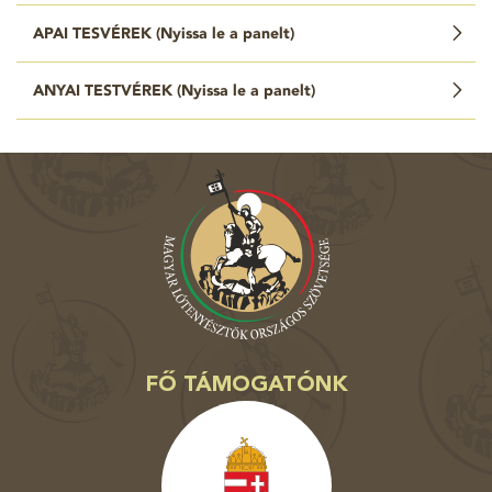
APAI TESVÉREK (
Nyissa le a panelt
)
ANYAI TESTVÉREK (
Nyissa le a panelt
)
FŐ TÁMOGATÓNK