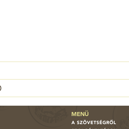
)
MENÜ
A SZÖVETSÉGRŐL