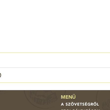
)
MENÜ
A SZÖVETSÉGRŐL