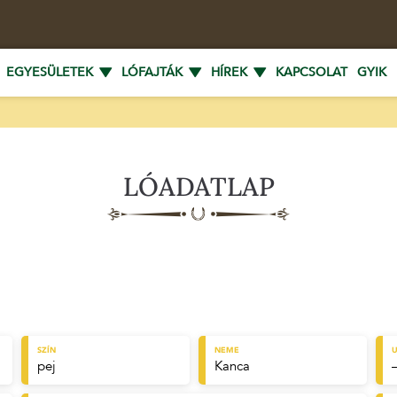
EGYESÜLETEK
LÓFAJTÁK
HÍREK
KAPCSOLAT
GYIK
LÓADATLAP
SZÍN
NEME
U
pej
Kanca