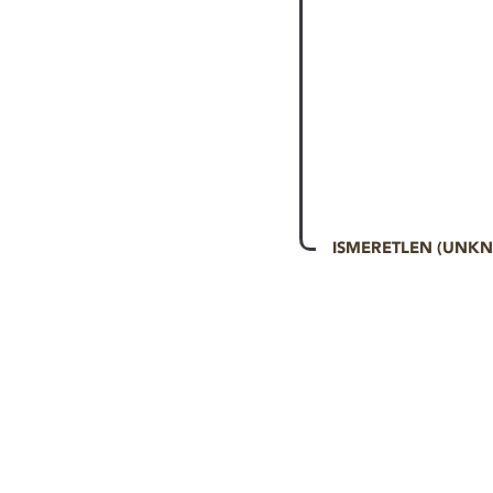
ISMERETLEN (UNK