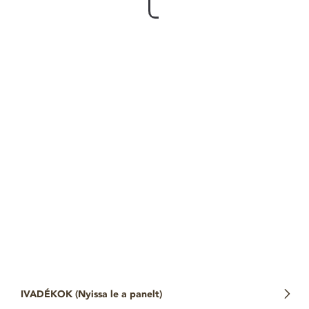
IVADÉKOK (
Nyissa le a panelt
)