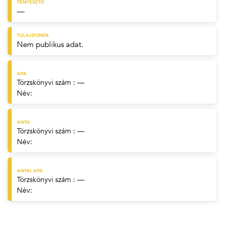
TENYÉSZTŐ
—
TULAJDONOS
Nem publikus adat.
APA
Törzskönyvi szám : —
Név:
ANYA
Törzskönyvi szám : —
Név:
ANYAI APA
Törzskönyvi szám : —
Név: