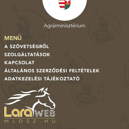
Agrárminisztérium
MENÜ
A SZÖVETSÉGRŐL
SZOLGÁLTATÁSOK
KAPCSOLAT
ÁLTALÁNOS SZERZŐDÉSI FELTÉTELEK
ADATKEZELÉSI TÁJÉKOZTATÓ