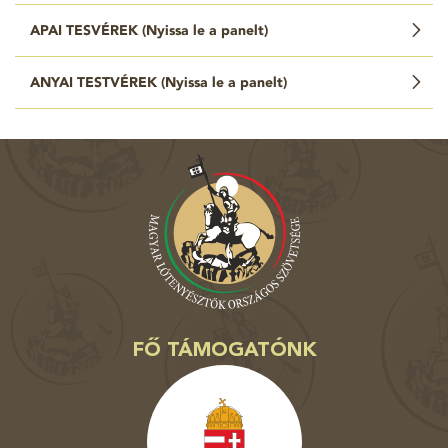
APAI TESVÉREK (
Nyissa le a panelt
)
ANYAI TESTVÉREK (
Nyissa le a panelt
)
FŐ TÁMOGATÓNK