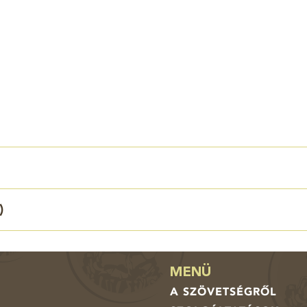
)
MENÜ
A SZÖVETSÉGRŐL