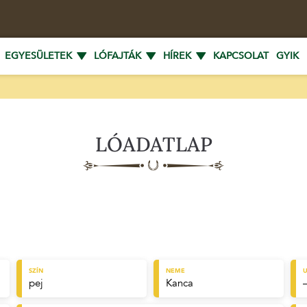
EGYESÜLETEK
LÓFAJTÁK
HÍREK
KAPCSOLAT
GYIK
LÓADATLAP
SZÍN
NEME
U
pej
Kanca