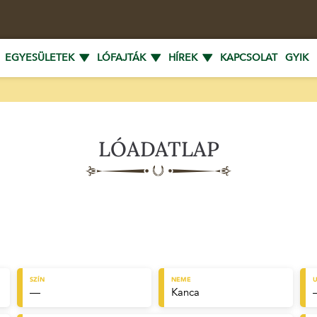
EGYESÜLETEK
LÓFAJTÁK
HÍREK
KAPCSOLAT
GYIK
LÓADATLAP
SZÍN
NEME
U
—
Kanca