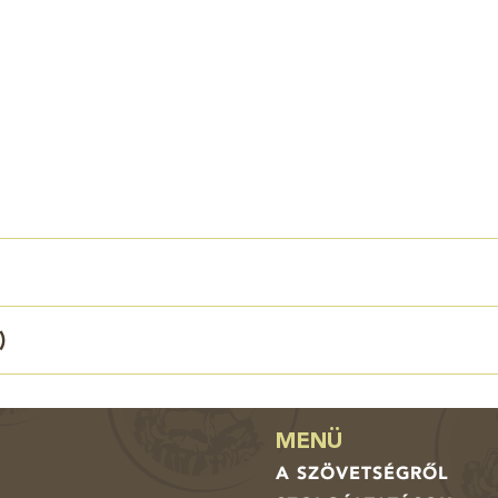
)
MENÜ
A SZÖVETSÉGRŐL