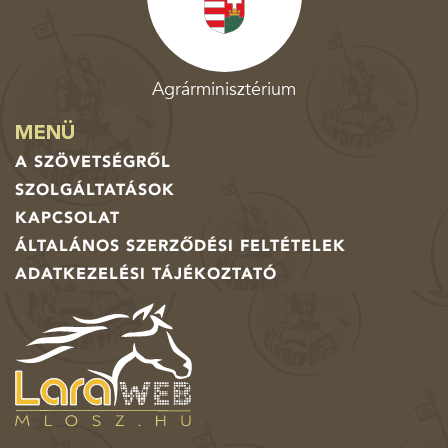
Agrárminisztérium
MENÜ
A SZÖVETSÉGRŐL
SZOLGÁLTATÁSOK
KAPCSOLAT
ÁLTALÁNOS SZERZŐDÉSI FELTÉTELEK
ADATKEZELÉSI TÁJÉKOZTATÓ