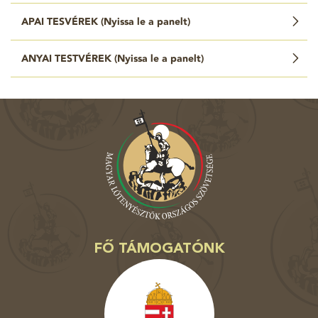
APAI TESVÉREK (
Nyissa le a panelt
)
ANYAI TESTVÉREK (
Nyissa le a panelt
)
FŐ TÁMOGATÓNK