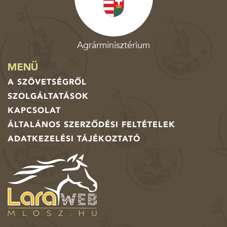
Agrárminisztérium
MENÜ
A SZÖVETSÉGRŐL
SZOLGÁLTATÁSOK
KAPCSOLAT
ÁLTALÁNOS SZERZŐDÉSI FELTÉTELEK
ADATKEZELÉSI TÁJÉKOZTATÓ