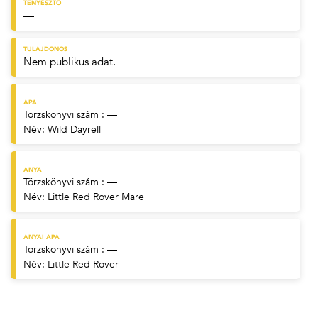
TENYÉSZTŐ
—
TULAJDONOS
Nem publikus adat.
APA
Törzskönyvi szám : —
Név:
Wild Dayrell
ANYA
Törzskönyvi szám : —
Név:
Little Red Rover Mare
ANYAI APA
Törzskönyvi szám : —
Név:
Little Red Rover