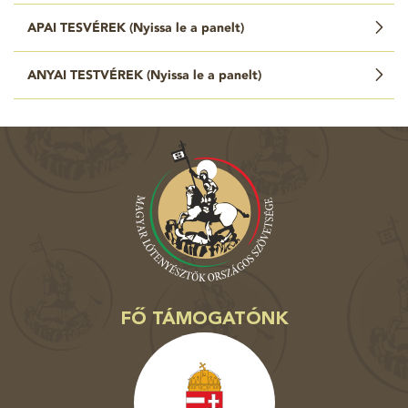
APAI TESVÉREK (
Nyissa le a panelt
)
ANYAI TESTVÉREK (
Nyissa le a panelt
)
FŐ TÁMOGATÓNK