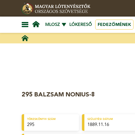
FEDEZŐMÉNEK
MLOSZ
LÓKERESŐ
295 BALZSAM NONIUS-8
TÖRZSKÖNYVI SZÁM
SZÜLETÉSI DÁTUM
295
1889.11.16