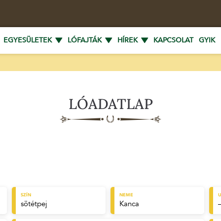
EGYESÜLETEK
LÓFAJTÁK
HÍREK
KAPCSOLAT
GYIK
LÓADATLAP
SZÍN
NEME
U
sötétpej
Kanca