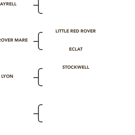
DAYRELL
LITTLE RED ROVER
 ROVER MARE
ECLAT
STOCKWELL
 LYON