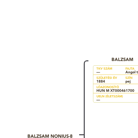
BALZSAM
TKV SZÁM
FAJTA
—
Angol t
SZÜLETÉSI ÉV
SZÍN
1884
pej
LÓAZONOSÍTÓ
HUN M XT000461700
UELN (ÉLETSZÁM)
—
BALZSAM NONIUS-8