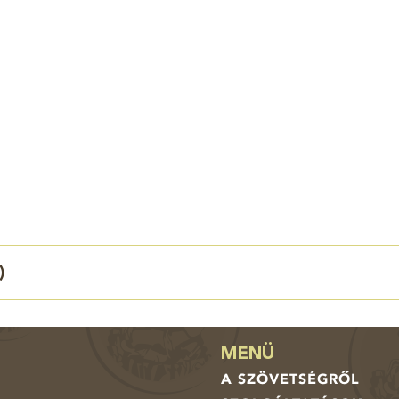
)
MENÜ
A SZÖVETSÉGRŐL