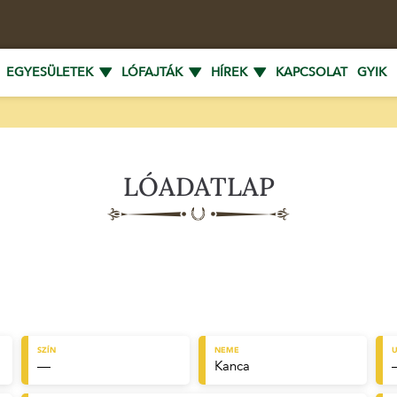
EGYESÜLETEK
LÓFAJTÁK
HÍREK
KAPCSOLAT
GYIK
LÓADATLAP
SZÍN
NEME
U
—
Kanca