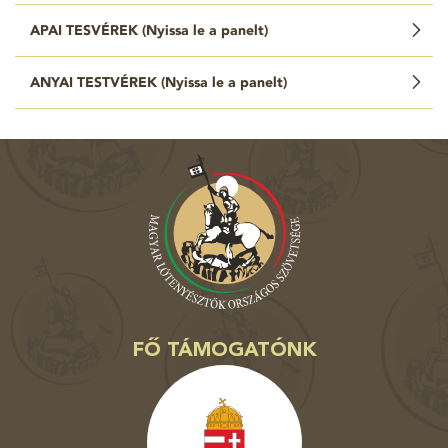
APAI TESVÉREK (
Nyissa le a panelt
)
ANYAI TESTVÉREK (
Nyissa le a panelt
)
FŐ TÁMOGATÓNK