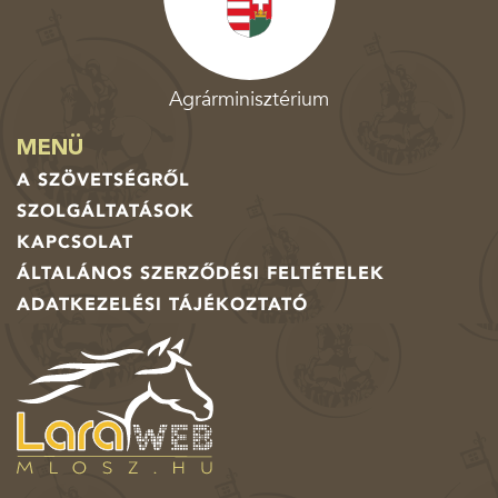
Agrárminisztérium
MENÜ
A SZÖVETSÉGRŐL
SZOLGÁLTATÁSOK
KAPCSOLAT
ÁLTALÁNOS SZERZŐDÉSI FELTÉTELEK
ADATKEZELÉSI TÁJÉKOZTATÓ