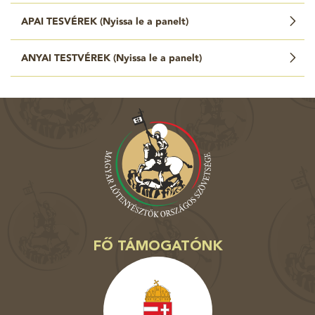
APAI TESVÉREK (
Nyissa le a panelt
)
ANYAI TESTVÉREK (
Nyissa le a panelt
)
FŐ TÁMOGATÓNK