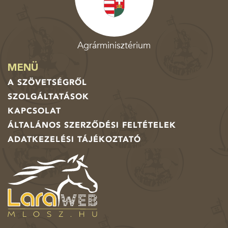
Agrárminisztérium
MENÜ
A SZÖVETSÉGRŐL
SZOLGÁLTATÁSOK
KAPCSOLAT
ÁLTALÁNOS SZERZŐDÉSI FELTÉTELEK
ADATKEZELÉSI TÁJÉKOZTATÓ