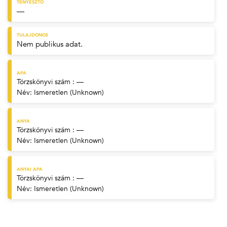
TENYÉSZTŐ
—
TULAJDONOS
Nem publikus adat.
APA
Törzskönyvi szám : —
Név:
Ismeretlen (Unknown)
ANYA
Törzskönyvi szám : —
Név:
Ismeretlen (Unknown)
ANYAI APA
Törzskönyvi szám : —
Név:
Ismeretlen (Unknown)