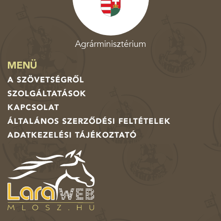
Agrárminisztérium
MENÜ
A SZÖVETSÉGRŐL
SZOLGÁLTATÁSOK
KAPCSOLAT
ÁLTALÁNOS SZERZŐDÉSI FELTÉTELEK
ADATKEZELÉSI TÁJÉKOZTATÓ