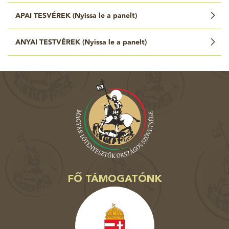
APAI TESVÉREK (
Nyissa le a panelt
)
ANYAI TESTVÉREK (
Nyissa le a panelt
)
FŐ TÁMOGATÓNK