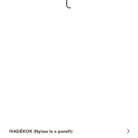
IVADÉKOK (
Nyissa le a panelt
)