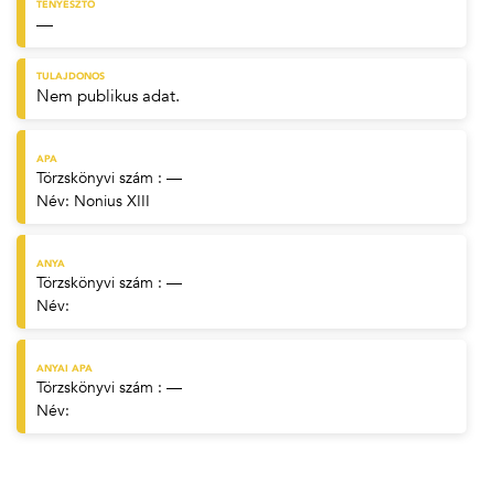
TENYÉSZTŐ
—
TULAJDONOS
Nem publikus adat.
APA
Törzskönyvi szám : —
Név:
Nonius XIII
ANYA
Törzskönyvi szám : —
Név:
ANYAI APA
Törzskönyvi szám : —
Név: