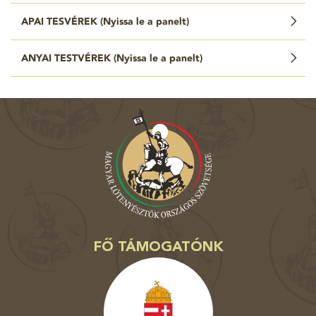
APAI TESVÉREK (
Nyissa le a panelt
)
ANYAI TESTVÉREK (
Nyissa le a panelt
)
FŐ TÁMOGATÓNK