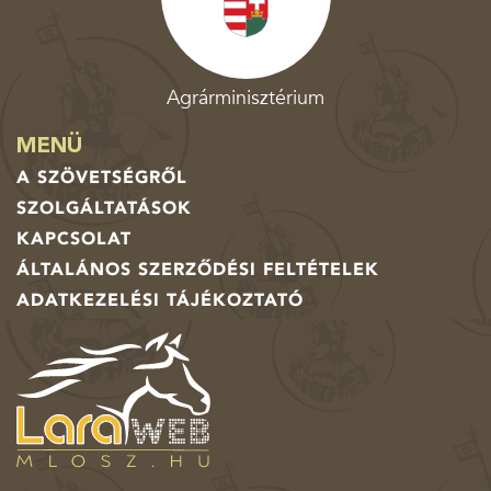
Agrárminisztérium
MENÜ
A SZÖVETSÉGRŐL
SZOLGÁLTATÁSOK
KAPCSOLAT
ÁLTALÁNOS SZERZŐDÉSI FELTÉTELEK
ADATKEZELÉSI TÁJÉKOZTATÓ