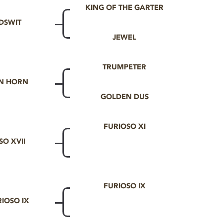
KING OF THE GARTER
DSWIT
JEWEL
TRUMPETER
N HORN
GOLDEN DUS
FURIOSO XI
SO XVII
FURIOSO IX
RIOSO IX