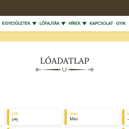
EGYESÜLETEK
LÓFAJTÁK
HÍREK
KAPCSOLAT
GYIK
LÓADATLAP
SZÍN
NEME
U
pej
Mén