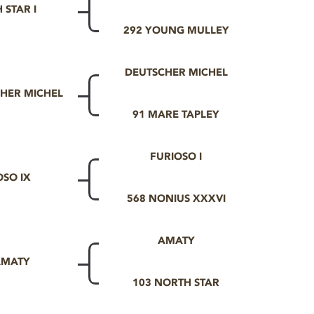
 STAR I
292 YOUNG MULLEY
DEUTSCHER MICHEL
CHER MICHEL
91 MARE TAPLEY
FURIOSO I
OSO IX
568 NONIUS XXXVI
AMATY
AMATY
103 NORTH STAR