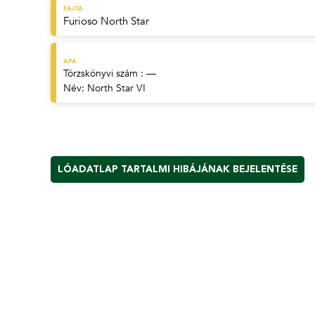
FAJTA
Furioso North Star
APA
Törzskönyvi szám : —
Név:
North Star VI
LÓADATLAP TARTALMI HIBÁJÁNAK BEJELENTÉSE