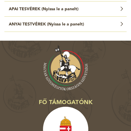
APAI TESVÉREK (
Nyissa le a panelt
)
ANYAI TESTVÉREK (
Nyissa le a panelt
)
FŐ TÁMOGATÓNK