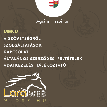
Agrárminisztérium
MENÜ
A SZÖVETSÉGRŐL
SZOLGÁLTATÁSOK
KAPCSOLAT
ÁLTALÁNOS SZERZŐDÉSI FELTÉTELEK
ADATKEZELÉSI TÁJÉKOZTATÓ