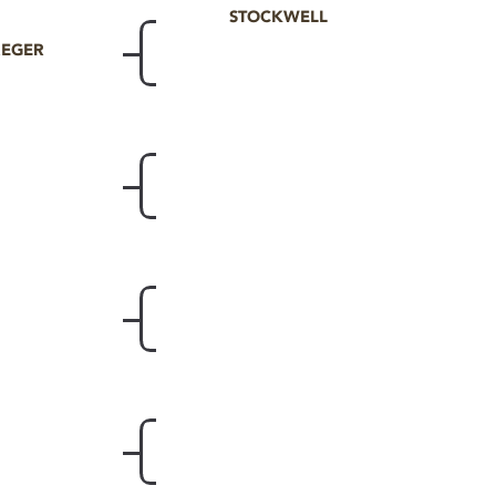
STOCKWELL
REGER