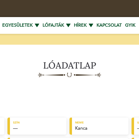
EGYESÜLETEK
LÓFAJTÁK
HÍREK
KAPCSOLAT
GYIK
LÓADATLAP
SZÍN
NEME
U
—
Kanca