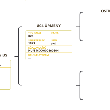
OST
804 ÜRMÉNY
TKV SZÁM
FAJTA
804
—
SZÜLETÉSI ÉV
SZÍN
1879
pej
LÓAZONOSÍTÓ
HUN M XX000460304
NIUS
UELN (ÉLETSZÁM)
—
z