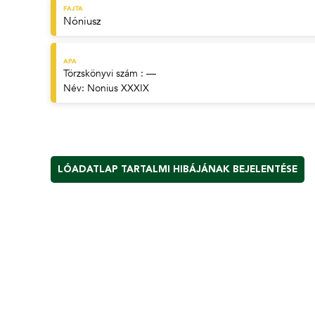
FAJTA
Nóniusz
APA
Törzskönyvi szám : —
Név:
Nonius XXXIX
LÓADATLAP TARTALMI HIBÁJÁNAK BEJELENTÉSE