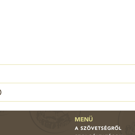
)
MENÜ
A SZÖVETSÉGRŐL