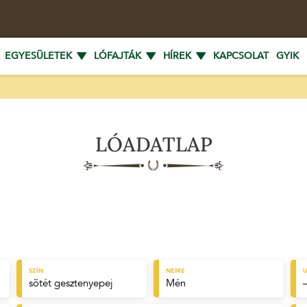
EGYESÜLETEK
LÓFAJTÁK
HÍREK
KAPCSOLAT
GYIK
LÓADATLAP
SZÍN
NEME
U
sötét gesztenyepej
Mén