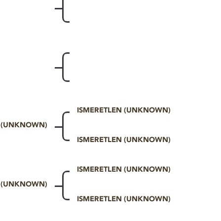
ISMERETLEN (UNKNOWN)
N (UNKNOWN)
ISMERETLEN (UNKNOWN)
ISMERETLEN (UNKNOWN)
N (UNKNOWN)
ISMERETLEN (UNKNOWN)