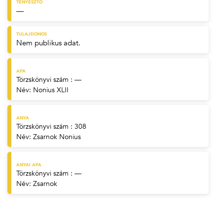
TENYÉSZTŐ
—
TULAJDONOS
Nem publikus adat.
APA
Törzskönyvi szám : —
Név:
Nonius XLII
ANYA
Törzskönyvi szám : 308
Név:
Zsarnok Nonius
ANYAI APA
Törzskönyvi szám : —
Név:
Zsarnok