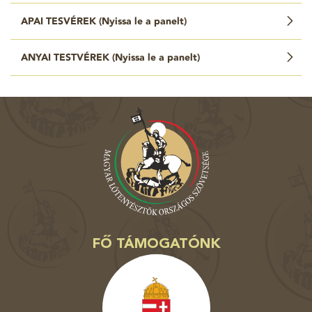
APAI TESVÉREK (
Nyissa le a panelt
)
ANYAI TESTVÉREK (
Nyissa le a panelt
)
FŐ TÁMOGATÓNK