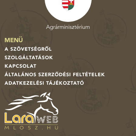
Agrárminisztérium
MENÜ
A SZÖVETSÉGRŐL
SZOLGÁLTATÁSOK
KAPCSOLAT
ÁLTALÁNOS SZERZŐDÉSI FELTÉTELEK
ADATKEZELÉSI TÁJÉKOZTATÓ