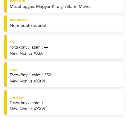
TENYÉSZTŐ
Mezőhegyesi Magyar Királyi Állami Ménes
TULAJDONOS
Nem publikus adat.
APA
Törzskönyvi szám : —
Név:
Nonius XXIX
ANYA
Törzskönyvi szám : 352
Név:
Nonius XXXVI
ANYAI APA
Törzskönyvi szám : —
Név:
Nonius XXXVI