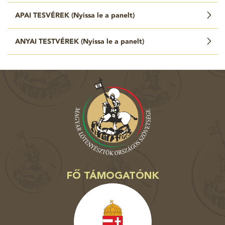
APAI TESVÉREK (
Nyissa le a panelt
)
ANYAI TESTVÉREK (
Nyissa le a panelt
)
FŐ TÁMOGATÓNK