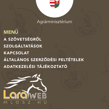
Agrárminisztérium
MENÜ
A SZÖVETSÉGRŐL
SZOLGÁLTATÁSOK
KAPCSOLAT
ÁLTALÁNOS SZERZŐDÉSI FELTÉTELEK
ADATKEZELÉSI TÁJÉKOZTATÓ