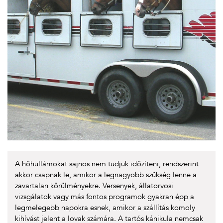
A hőhullámokat sajnos nem tudjuk időzíteni, rendszerint
akkor csapnak le, amikor a legnagyobb szükség lenne a
zavartalan körülményekre. Versenyek, állatorvosi
vizsgálatok vagy más fontos programok gyakran épp a
legmelegebb napokra esnek, amikor a szállítás komoly
kihívást jelent a lovak számára. A tartós kánikula nemcsak