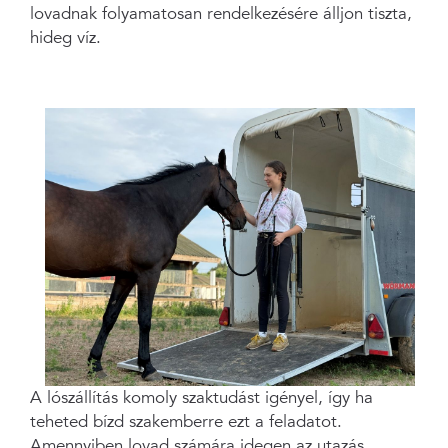
lovadnak folyamatosan rendelkezésére álljon tiszta,
hideg víz.
A lószállítás komoly szaktudást igényel, így ha
teheted bízd szakemberre ezt a feladatot.
Amennyiben lovad számára idegen az utazás,