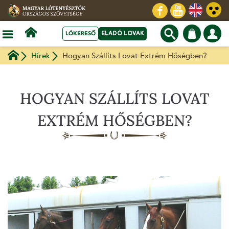
LÓKERESŐ
ELADÓ LOVAK
Hírek
Hogyan Szállíts Lovat Extrém Hőségben?
HOGYAN SZÁLLÍTS LOVAT
EXTRÉM HŐSÉGBEN?