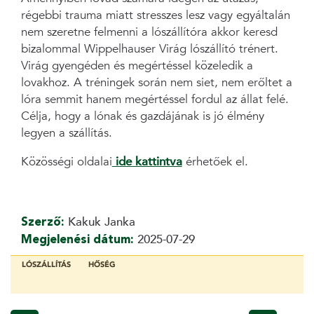
régebbi trauma miatt stresszes lesz vagy egyáltalán
nem szeretne felmenni a lószállítóra akkor keresd
bizalommal Wippelhauser Virág lószállító trénert.
Virág gyengéden és megértéssel közeledik a
lovakhoz. A tréningek során nem siet, nem erőltet a
lóra semmit hanem megértéssel fordul az állat felé.
Célja, hogy a lónak és gazdájának is jó élmény
legyen a szállítás.
Közösségi oldalai
ide kattintva
érhetőek el.
Szerző:
Kakuk Janka
Megjelenési dátum:
2025-07-29
LÓSZÁLLÍTÁS
HŐSÉG