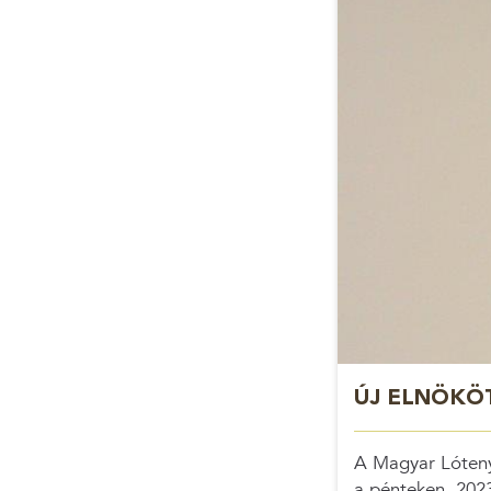
ÚJ ELNÖKÖ
A Magyar Lóteny
a pénteken, 2023