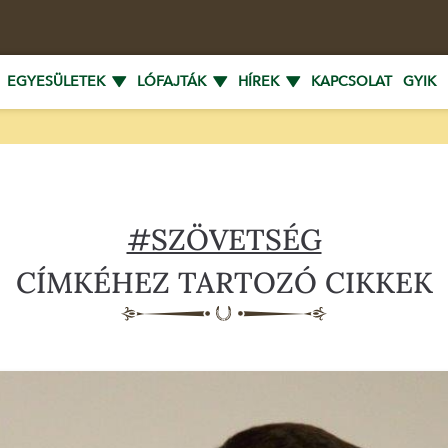
EGYESÜLETEK
LÓFAJTÁK
HÍREK
KAPCSOLAT
GYIK
#SZÖVETSÉG
CÍMKÉHEZ TARTOZÓ CIKKEK