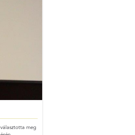
 választotta meg
lésén.