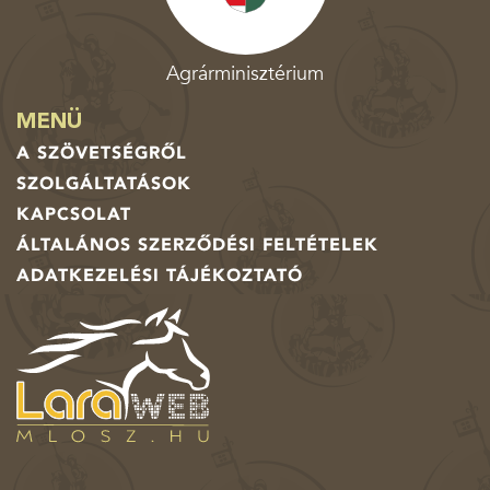
Agrárminisztérium
MENÜ
A SZÖVETSÉGRŐL
SZOLGÁLTATÁSOK
KAPCSOLAT
ÁLTALÁNOS SZERZŐDÉSI FELTÉTELEK
ADATKEZELÉSI TÁJÉKOZTATÓ