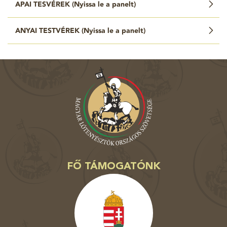
APAI TESVÉREK (
Nyissa le a panelt
)
ANYAI TESTVÉREK (
Nyissa le a panelt
)
FŐ TÁMOGATÓNK