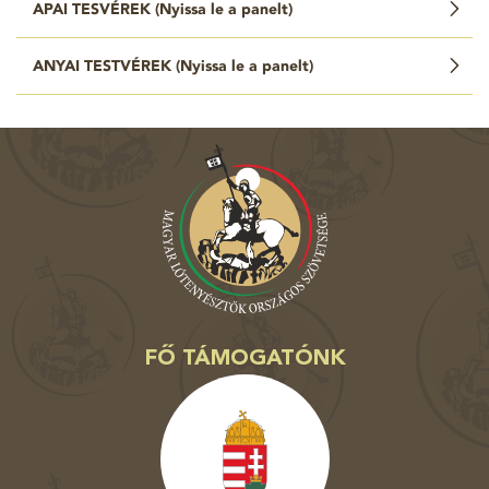
APAI TESVÉREK (
Nyissa le a panelt
)
ANYAI TESTVÉREK (
Nyissa le a panelt
)
FŐ TÁMOGATÓNK