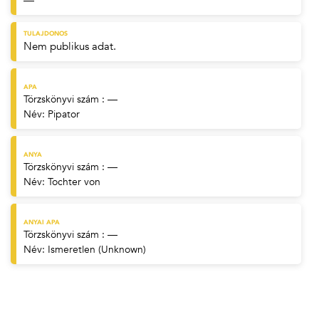
—
TULAJDONOS
Nem publikus adat.
APA
Törzskönyvi szám : —
Név:
Pipator
ANYA
Törzskönyvi szám : —
Név:
Tochter von
ANYAI APA
Törzskönyvi szám : —
Név:
Ismeretlen (Unknown)