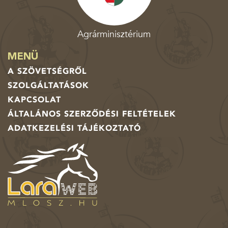
Agrárminisztérium
MENÜ
A SZÖVETSÉGRŐL
SZOLGÁLTATÁSOK
KAPCSOLAT
ÁLTALÁNOS SZERZŐDÉSI FELTÉTELEK
ADATKEZELÉSI TÁJÉKOZTATÓ