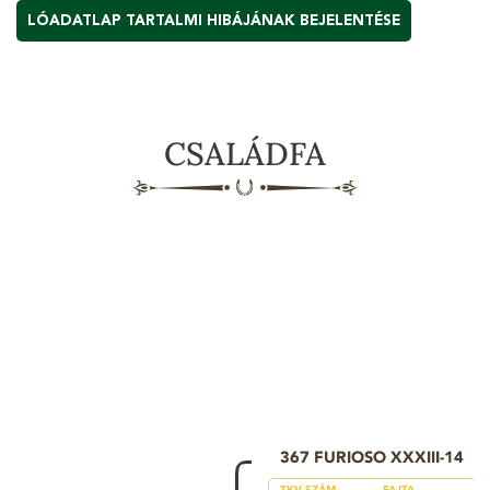
LÓADATLAP TARTALMI HIBÁJÁNAK BEJELENTÉSE
CSALÁDFA
367 FURIOSO XXXIII-14
TKV SZÁM
FAJTA