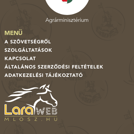
Agrárminisztérium
MENÜ
A SZÖVETSÉGRŐL
SZOLGÁLTATÁSOK
KAPCSOLAT
ÁLTALÁNOS SZERZŐDÉSI FELTÉTELEK
ADATKEZELÉSI TÁJÉKOZTATÓ