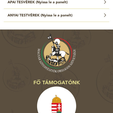
APAI TESVÉREK (
Nyissa le a panelt
)
ANYAI TESTVÉREK (
Nyissa le a panelt
)
FŐ TÁMOGATÓNK