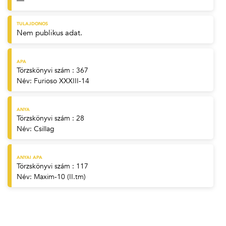
—
TULAJDONOS
Nem publikus adat.
APA
Törzskönyvi szám : 367
Név:
Furioso XXXIII-14
ANYA
Törzskönyvi szám : 28
Név:
Csillag
ANYAI APA
Törzskönyvi szám : 117
Név:
Maxim-10 (II.tm)